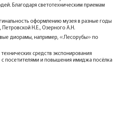
юдей. Благодаря светотехническим приемам
игинальность оформлению музея в разные годы
Петровской Н.Е., Озерного А.Н.
новые диорамы, например, «Лесорубы» по
 технических средств экспонирования
 с посетителями и повышения имиджа посёлка