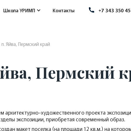
Школа УРИМП
Контакты
+7 343 350 45
 п. Яйва, Пермский край
Яйва, Пермский 
ем архитектурно-художественного проекта экспозици
азделы экспозиции, приобретая современный образ.
оздан макет поселка (на площади 12 кв.м.) на котор