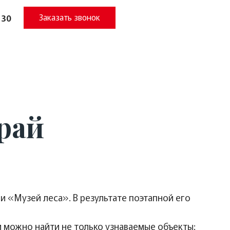
Заказать звонок
 30
край
и «Музей леса». В результате поэтапной его
ом можно найти не только узнаваемые объекты: