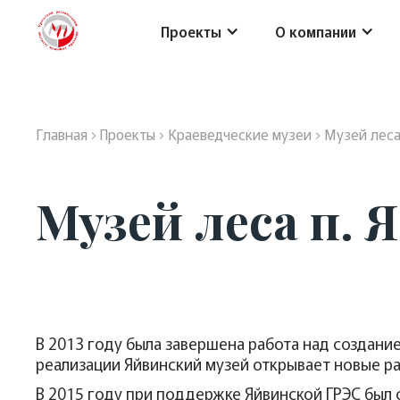
Проекты
О компании
Главная
›
Проекты
›
Краеведческие музеи
›
Музей леса
Музей леса п. 
В 2013 году была завершена работа над создани
реализации Яйвинский музей открывает новые р
В 2015 году при поддержке Яйвинской ГРЭС был с