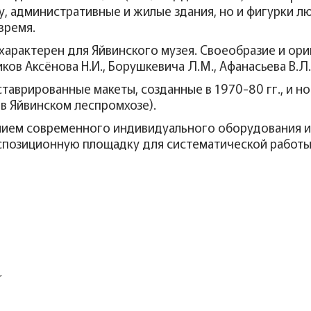
 административные и жилые здания, но и фигурки л
время.
 характерен для Яйвинского музея. Своеобразие и ор
в Аксёнова Н.И., Борушкевича Л.М., Афанасьева В.Л., 
ставрированные макеты, созданные в 1970-80 гг., и 
в Яйвинском леспромхозе).
нием современного индивидуального оборудования и
кспозиционную площадку для систематической работы
а