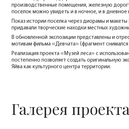
производственные помещения, железную дорогу,
поселок можно увидеть и в ночное, и в дневное 
Показ истории поселка через диорамы и макеты
придавали творческие находки местных художнико
В обновленной экспозиции представлены и отре
мотивам фильма «Девчата» (фрагмент снимался 
Реализация проекта «Музей леса» с использова
постепенно позволяет создать оригинальную э
Яйва как культурного центра территории.
Галерея проект