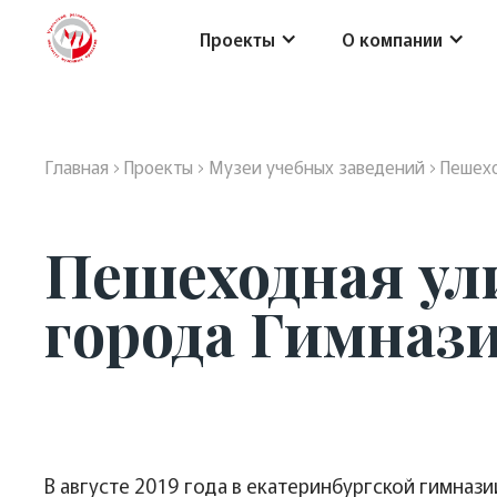
Проекты
О компании
Главная
›
Проекты
›
Музеи учебных заведений
›
Пешехо
Пешеходная ул
города Гимнази
В августе 2019 года в екатеринбургской гимна