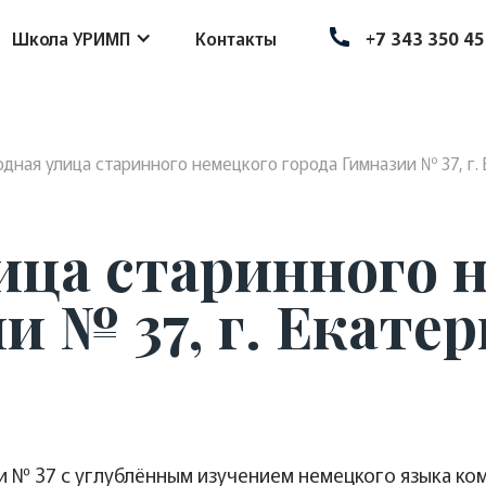
Школа УРИМП
Контакты
+7 343 350 45
дная улица старинного немецкого города Гимназии № 37, г.
ица старинного 
и № 37, г. Екате
зии № 37 с углублённым изучением немецкого языка 