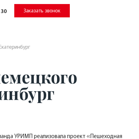
Заказать звонок
 30
 Екатеринбург
немецкого
ринбург
команда УРИМП реализовала проект «Пешеходная