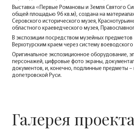
Выставка «Первые Романовы и Земля Святого Сим
общей площадью 96 кв.м), создана на материала
Серовского исторического музея, Краснотурьин
областного краеведческого музея, Православного
В экспозиции посредством музейных предметов ра
Верхотурским краем через систему воеводского 
Оригинальное экспозиционное оборудование, эл
персонажей, цифровые фото экраны, документа
документов, и, конечно, подлинные предметы – 
допетровской Руси.
Галерея проект