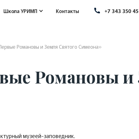
Школа УРИМП
Контакты
+7 343 350 45
Первые Романовы и Земля Святого Симеона»
вые Романовы и 
ектурный музеей-заповедник.