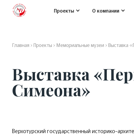
Проекты
О компании
Главная
›
Проекты
›
Мемориальные музеи
›
Выставка «
Выставка «Пер
Симеона»
Верхотурский государственный историко-архит