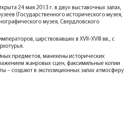
ыта 24 мая 2013 г. в двух выставочных залах,
музеев (Государственного исторического музея,
тнографического музея, Свердловского
ераторов, царствовавших в XVII-XVIII вв., с
рхотурья.
йных предметов, манекены исторических
ражением жанровых сцен, факсимильные копии
ты – создают в экспозиционных залах атмосферу