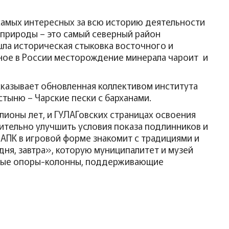
самых интересных за всю историю деятельности
 природы – это самый северный район
ошла историческая стыковка восточного и
нное в России месторождение минерала чароит и
сказывает обновленная коллективом института
тыню – Чарские пески с барханами.
лионы лет, и ГУЛАГовских страницах освоения
ительно улучшить условия показа подлинников и
АПК в игровой форме знакомит с традициями и
дня, завтра», которую муниципалитет и музей
льные опоры-колонны, поддерживающие