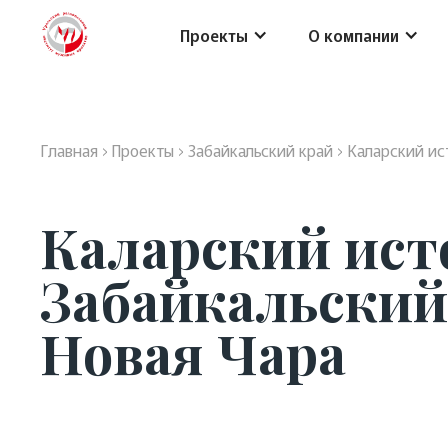
Проекты
О компании
Главная
›
Проекты
›
Забайкальский край
›
Каларский ис
Каларский ист
Забайкальский 
Новая Чара