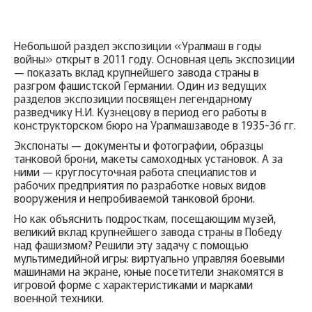
Небольшой раздел экспозиции «Уралмаш в годы
войны» открыт в 2011 году. Основная цель экспозиции
— показать вклад крупнейшего завода страны в
разгром фашистской Германии. Один из ведущих
разделов экспозиции посвящен легендарному
разведчику Н.И. Кузнецову в период его работы в
конструкторском бюро на Уралмашзаводе в 1935-36 гг.
Экспонаты — документы и фотографии, образцы
танковой брони, макеты самоходных установок. А за
ними — круглосуточная работа специалистов и
рабочих предприятия по разработке новых видов
вооружения и непробиваемой танковой брони.
Но как объяснить подросткам, посещающим музей,
великий вклад крупнейшего завода страны в Победу
над фашизмом? Решили эту задачу с помощью
мультимедийной игры: виртуально управляя боевыми
машинами на экране, юные посетители знакомятся в
игровой форме с характеристиками и марками
военной техники.