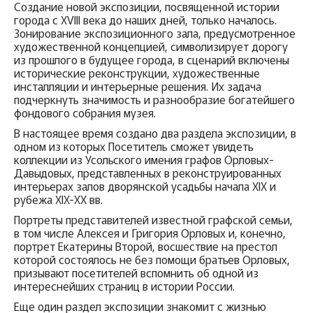
Создание новой экспозиции, посвященной истории
города с XVIII века до наших дней, только началось.
Зонирование экспозиционного зала, предусмотренное
художественной концепцией, символизирует дорогу
из прошлого в будущее города, в сценарий включены
исторические реконструкции, художественные
инсталляции и интерьерные решения. Их задача
подчеркнуть значимость и разнообразие богатейшего
фондового собрания музея.
В настоящее время создано два раздела экспозиции, в
одном из которых Посетитель сможет увидеть
коллекции из Усольского имения графов Орловых-
Давыдовых, представленных в реконструированных
интерьерах залов дворянской усадьбы начала XIX и
рубежа XIX-XX вв.
Портреты представителей известной графской семьи,
в том числе Алексея и Григория Орловых и, конечно,
портрет Екатерины Второй, восшествие на престол
которой состоялось не без помощи братьев Орловых,
призывают посетителей вспомнить об одной из
интереснейших страниц в истории России.
Еще один раздел экспозиции знакомит с жизнью