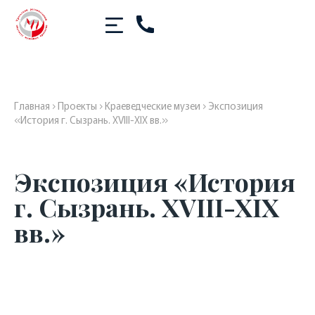
Главная
›
Проекты
›
Краеведческие музеи
›
Экспозиция
«История г. Сызрань. XVIII-XIX вв.»
Экспозиция «История
г. Сызрань. XVIII-XIX
вв.»