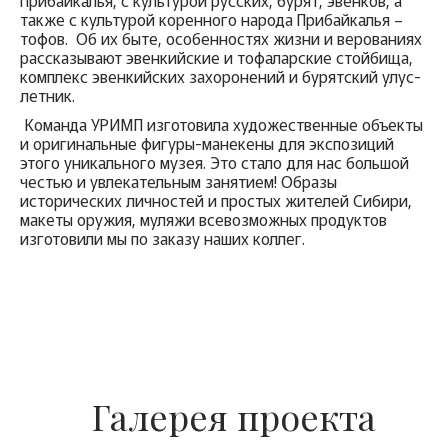
Прибайкалья, с культурой русских, бурят, эвенков, а
также с культурой коренного народа Прибайкалья –
тофов. Об их быте, особенностях жизни и верованиях
рассказывают эвенкийские и тофаларские стойбища,
комплекс эвенкийских захоронений и бурятский улус-
летник.
Команда УРИМП изготовила художественные объекты
и оригинальные фигуры-манекены для экспозиций
этого уникального музея. Это стало для нас большой
честью и увлекательным занятием! Образы
исторических личностей и простых жителей Сибири,
макеты оружия, муляжи всевозможных продуктов
изготовили мы по заказу наших коллег.
Галерея проекта