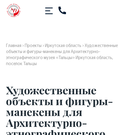
Главная
›
Проекты
›
Иркутская область
›
Художественные
объекты и фигуры-манекены для Архитектурно-
этнографического музея «Тальцы» Иркутская область,
поселок Тальцы
Художественные
объекты и фигуры-
манекены для
Архитектурно-
этнографического