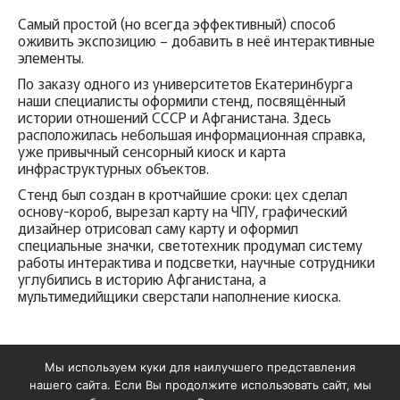
Самый простой (но всегда эффективный) способ
оживить экспозицию – добавить в неё интерактивные
элементы.
По заказу одного из университетов Екатеринбурга
наши специалисты оформили стенд, посвящённый
истории отношений СССР и Афганистана. Здесь
расположилась небольшая информационная справка,
уже привычный сенсорный киоск и карта
инфраструктурных объектов.
Стенд был создан в кротчайшие сроки: цех сделал
основу-короб, вырезал карту на ЧПУ, графический
дизайнер отрисовал саму карту и оформил
специальные значки, светотехник продумал систему
работы интерактива и подсветки, научные сотрудники
углубились в историю Афганистана, а
мультимедийщики сверстали наполнение киоска.
Мы используем куки для наилучшего представления
©
2006-2025, ООО «УРИМП»
нашего сайта. Если Вы продолжите использовать сайт, мы