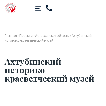
Главная
›
Проекты
›
Астраханская область
›
Ахтубинский
историко-краеведческий музей
Ахтубинский
историко-
краеведческий музей