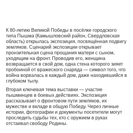
К 80-летию Великой Победы в посёлке городского
типа Пышма (Камышловский район, Свердловская
область) открылась экспозиция, посвящённая подвигу
земляков. Сценарий экспозиции открывает
пронзительная сцена прощания матери с сыном,
уходящим на фронт. Проводив его, женщина
возвращается в свой дом, одна стена которого зияет
пробоиной от вражеского снаряда — символ того, что
война ворвалась в каждый дом, даже находившийся в
глубоком тылу.
Вторая ключевая тема выставки — участие
пышминцев в боевых действиях. Экспозиция
рассказывает о фронтовом пути земляков, их
мужестве и вкладе в общую Победу. Через личные
истории, фотографии и документы посетители могут
проследить судьбы тех, кто с оружием в руках
отстаивал свободу Родины.