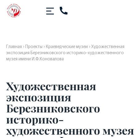
Главная
›
Проекты
›
Краеведческие музеи
›
Художественная
экспозиция Березниковского историко-художественного
музея имени И.Ф.Коновалова
Художественная
экспозиция
Березниковского
историко-
художественного музея