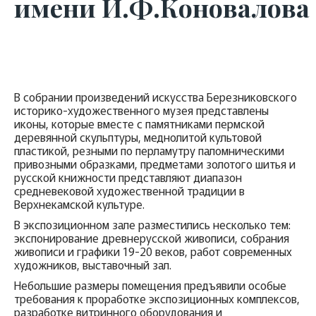
имени И.Ф.Коновалова
В собрании произведений искусства Березниковского
историко-художественного музея представлены
иконы, которые вместе с памятниками пермской
деревянной скульптуры, меднолитой культовой
пластикой, резными по перламутру паломническими
привозными образками, предметами золотого шитья и
русской книжности представляют диапазон
средневековой художественной традиции в
Верхнекамской культуре.
В экспозиционном зале разместились несколько тем:
экспонирование древнерусской живописи, собрания
живописи и графики 19-20 веков, работ современных
художников, выставочный зал.
Небольшие размеры помещения предъявили особые
требования к проработке экспозиционных комплексов,
разработке витринного оборудования и