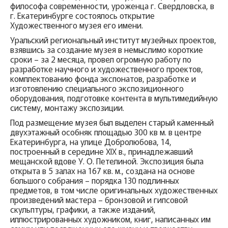
философа современности, уроженца г. Свердловска, в
г. Екатеринбурге состоялось открытие
Художественного музея его имени.
Уральский региональный институт музейных проектов,
взявшись за создание музея в немыслимо короткие
сроки – за 2 месяца, провел огромную работу по
разработке научного и художественного проектов,
комплектованию фонда экспонатов, разработке и
изготовлению специального экспозиционного
оборудования, подготовке контента в мультимедийную
систему, монтажу экспозиции.
Под размещение музея был выделен старый каменный
двухэтажный особняк площадью 300 кв м. в центре
Екатеринбурга, на улице Добролюбова, 14,
построенный в середине ХIХ в., принадлежавший
мещанской вдове У. О. Петелиной. Экспозиция была
открыта в 5 залах на 167 кв. м., создана на основе
большого собрания – порядка 130 подлинных
предметов, в том числе оригинальных художественных
произведений мастера – бронзовой и гипсовой
скульптуры, графики, а также
изданий,
иллюстрированных художником, книг, написанных им