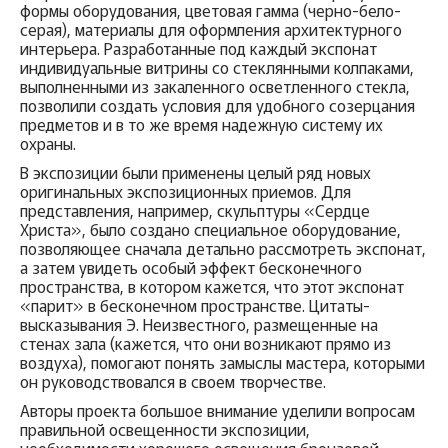
формы оборудования, цветовая гамма (черно-бело-
серая), материалы для оформления архитектурного
интерьера. Разработанные под каждый экспонат
индивидуальные витрины со стеклянными колпаками,
выполненными из закаленного осветленного стекла,
позволили создать условия для удобного созерцания
предметов и в то же время надежную систему их
охраны.
В экспозиции были применены целый ряд новых
оригинальных экспозиционных приемов. Для
представления, например, скульптуры «Сердце
Христа», было создано специальное оборудование,
позволяющее сначала детально рассмотреть экспонат,
а затем увидеть особый эффект бесконечного
пространства, в котором кажется, что этот экспонат
«парит» в бесконечном пространстве. Цитаты-
высказывания Э. Неизвестного, размещенные на
стенах зала (кажется, что они возникают прямо из
воздуха), помогают понять замыслы мастера, которыми
он руководствовался в своем творчестве.
Авторы проекта большое внимание уделили вопросам
правильной освещенности экспозиции,