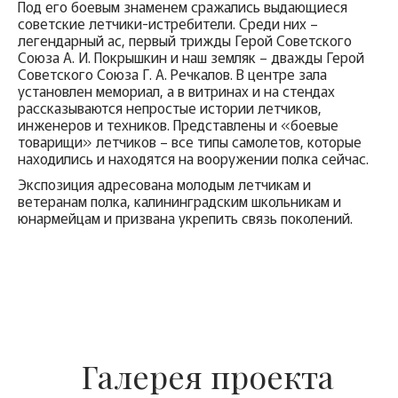
Под его боевым знаменем сражались выдающиеся
советские летчики-истребители. Среди них –
легендарный ас, первый трижды Герой Советского
Союза А. И. Покрышкин и наш земляк – дважды Герой
Советского Союза Г. А. Речкалов. В центре зала
установлен мемориал, а в витринах и на стендах
рассказываются непростые истории летчиков,
инженеров и техников. Представлены и «боевые
товарищи» летчиков – все типы самолетов, которые
находились и находятся на вооружении полка сейчас.
Экспозиция адресована молодым летчикам и
ветеранам полка, калининградским школьникам и
юнармейцам и призвана укрепить связь поколений.
Галерея проекта