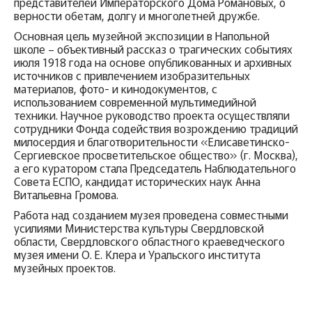
представителей Императорского Дома Романовых, о
верности обетам, долгу и многолетней дружбе.
Основная цель музейной экспозиции в Напольной
школе – объективный рассказ о трагических событиях
июля 1918 года на основе опубликованных и архивных
источников с привлечением изобразительных
материалов, фото- и кинодокументов, с
использованием современной мультимедийной
техники. Научное руководство проекта осуществляли
сотрудники Фонда содействия возрождению традиций
милосердия и благотворительности «Елисаветинско-
Сергиевское просветительское общество» (г. Москва),
а его куратором стала Председатель Наблюдательного
Совета ЕСПО, кандидат исторических наук Анна
Витальевна Громова.
Работа над созданием музея проведена совместными
усилиями Министерства культуры Свердловской
области, Свердловского областного краеведческого
музея имени О. Е. Клера и Уральского института
музейных проектов.