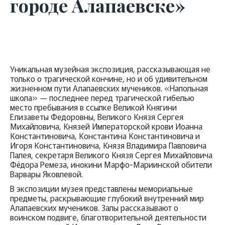
городе Алапаевске»
Уникальная музейная экспозиция, рассказывающая не
только о трагической кончине, но и об удивительном
жизненном пути Алапаевских мучеников. «Напольная
школа» — последнее перед трагической гибелью
место пребывания в ссылке Великой Княгини
Елизаветы Федоровны, Великого Князя Сергея
Михайловича, Князей Императорской крови Иоанна
Константиновича, Константина Константиновича и
Игоря Константиновича, Князя Владимира Павловича
Палея, секретаря Великого Князя Сергея Михайловича
Фёдора Ремеза, инокини Марфо-Мариинской обители
Варвары Яковлевой.
В экспозиции музея представлены мемориальные
предметы, раскрывающие глубокий внутренний мир
Алапаевских мучеников. Залы рассказывают о
воинском подвиге, благотворительной деятельности