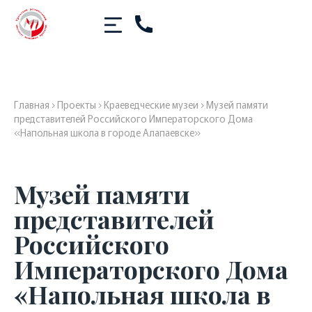
Главная
›
Проекты
›
Краеведческие музеи
›
Музей памяти
представителей Российского Императорского Дома
«Напольная школа в городе Алапаевске»
Музей памяти
представителей
Российского
Императорского Дома
«Напольная школа в