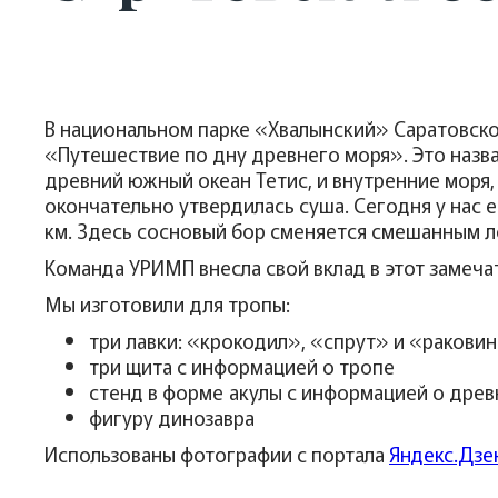
В национальном парке «Хвалынский» Саратовско
«Путешествие по дну древнего моря». Это назва
древний южный океан Тетис, и внутренние моря,
окончательно утвердилась суша. Сегодня у нас 
км. Здесь сосновый бор сменяется смешанным л
Команда УРИМП внесла свой вклад в этот замеча
Мы изготовили для тропы:
три лавки: «крокодил», «спрут» и «ракови
три щита с информацией о тропе
стенд в форме акулы с информацией о древ
фигуру динозавра
Использованы фотографии с портала
Яндекс.Дзе