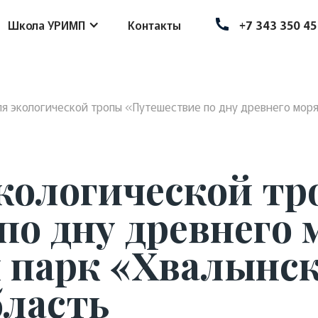
Школа УРИМП
Контакты
+7 343 350 45
я экологической тропы «Путешествие по дну древнего моря
кологической т
о дну древнего 
 парк «Хвалынск
бласть