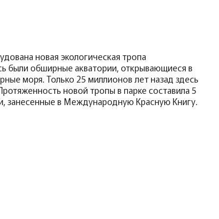
удована новая экологическая тропа
есь были обширные акватории, открывающиеся в
рные моря. Только 25 миллионов лет назад здесь
 Протяженность новой тропы в парке составила 5
и, занесенные в Международную Красную Книгу.